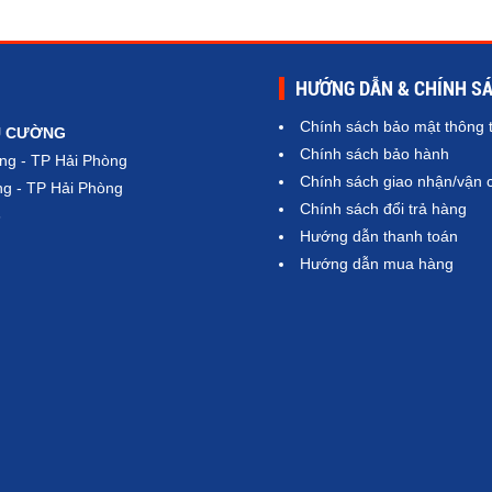
HƯỚNG DẪN & CHÍNH S
Chính sách bảo mật thông t
Ú CƯỜNG
Chính sách bảo hành
ng - TP Hải Phòng
Chính sách giao nhận/vận 
g - TP Hải Phòng
Chính sách đổi trả hàng
6
Hướng dẫn thanh toán
Hướng dẫn mua hàng