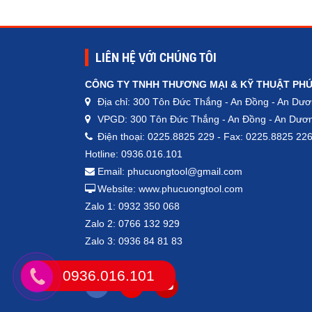
LIÊN HỆ VỚI CHÚNG TÔI
CÔNG TY TNHH THƯƠNG MẠI & KỸ THUẬT PH
Địa chỉ: 300 Tôn Đức Thắng - An Đồng - An Dươ
VPGD: 300 Tôn Đức Thắng - An Đồng - An Dươn
Điện thoại: 0225.8825 229 - Fax: 0225.8825 22
Hotline: 0936.016.101
Email: phucuongtool@gmail.com
Website: www.phucuongtool.com
Zalo 1: 0932 350 068
Zalo 2: 0766 132 929
Zalo 3: 0936 84 81 83
0936.016.101