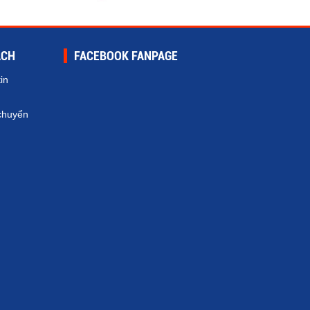
ÁCH
FACEBOOK FANPAGE
in
chuyển