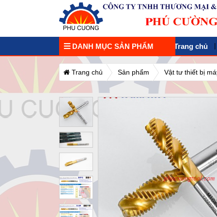
DANH MỤC SẢN PHẨM
Trang chủ
Trang chủ
Sản phẩm
Vật tư thiết bị 