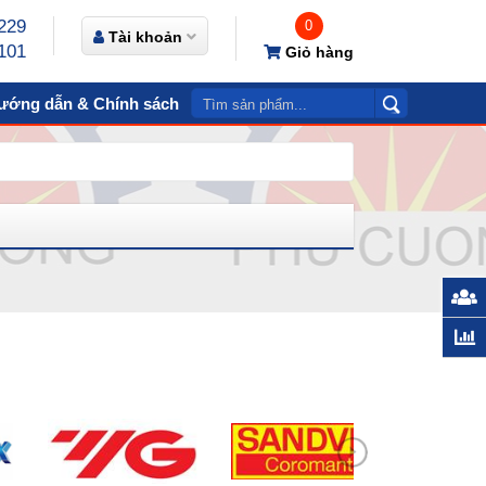
229
0
Tài khoản
101
Giỏ hàng
ướng dẫn & Chính sách
Video
Liên hệ