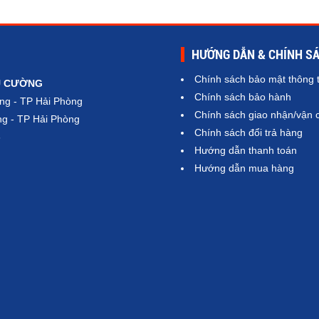
HƯỚNG DẪN & CHÍNH S
Chính sách bảo mật thông t
Ú CƯỜNG
Chính sách bảo hành
ng - TP Hải Phòng
Chính sách giao nhận/vận 
g - TP Hải Phòng
Chính sách đổi trả hàng
6
Hướng dẫn thanh toán
Hướng dẫn mua hàng