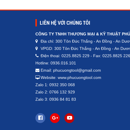
LIÊN HỆ VỚI CHÚNG TÔI
CÔNG TY TNHH THƯƠNG MẠI & KỸ THUẬT PH
Địa chỉ: 300 Tôn Đức Thắng - An Đồng - An Dươ
VPGD: 300 Tôn Đức Thắng - An Đồng - An Dươn
Điện thoại: 0225.8825 229 - Fax: 0225.8825 22
Hotline: 0936.016.101
Email: phucuongtool@gmail.com
Website: www.phucuongtool.com
Zalo 1: 0932 350 068
Zalo 2: 0766 132 929
Zalo 3: 0936 84 81 83