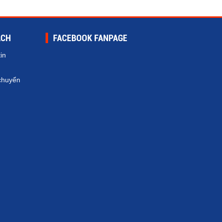
ÁCH
FACEBOOK FANPAGE
in
chuyển