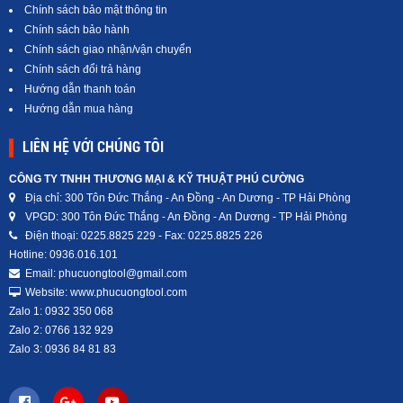
Chính sách bảo mật thông tin
Chính sách bảo hành
Chính sách giao nhận/vận chuyển
Chính sách đổi trả hàng
Hướng dẫn thanh toán
Hướng dẫn mua hàng
LIÊN HỆ VỚI CHÚNG TÔI
CÔNG TY TNHH THƯƠNG MẠI & KỸ THUẬT PHÚ CƯỜNG
Địa chỉ: 300 Tôn Đức Thắng - An Đồng - An Dương - TP Hải Phòng
VPGD: 300 Tôn Đức Thắng - An Đồng - An Dương - TP Hải Phòng
Điện thoại: 0225.8825 229 - Fax: 0225.8825 226
Hotline: 0936.016.101
Email: phucuongtool@gmail.com
Website: www.phucuongtool.com
Zalo 1: 0932 350 068
Zalo 2: 0766 132 929
Zalo 3: 0936 84 81 83