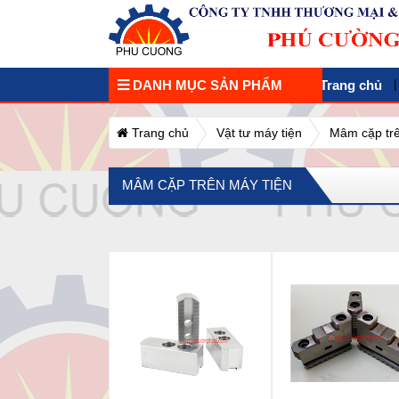
DANH MỤC SẢN PHẨM
Trang chủ
Trang chủ
Vật tư máy tiện
Mâm cặp trê
MÂM CẶP TRÊN MÁY TIỆN