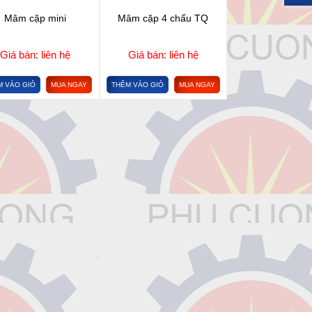
Mâm cặp mini
Mâm cặp 4 chấu TQ
Giá bán: liên hệ
Giá bán: liên hệ
M VÀO GIỎ
MUA NGAY
THÊM VÀO GIỎ
MUA NGAY