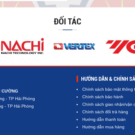
ĐỐI TÁC
HƯỚNG DẪN & CHÍNH S
Chính sách bảo mật thông t
Ú CƯỜNG
Chính sách bảo hành
ng - TP Hải Phòng
Chính sách giao nhận/vận 
g - TP Hải Phòng
Chính sách đổi trả hàng
6
Hướng dẫn thanh toán
Hướng dẫn mua hàng