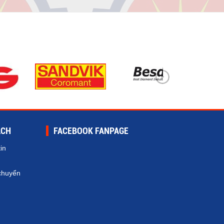
ÁCH
FACEBOOK FANPAGE
in
chuyển