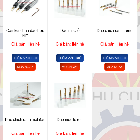
Cán kẹp thân dao hợp
Dao móc lỗ
Dao chích rãnh trong
kim
Giá bán: liên hệ
Giá bán: liên hệ
Giá bán: liên hệ
THÊM VÀO GIỎ
THÊM VÀO GIỎ
THÊM VÀO GIỎ
MUA NGAY
MUA NGAY
MUA NGAY
Dao chích rãnh mặt đầu
Dao móc lỗ ren
Giá bán: liên hệ
Giá bán: liên hệ