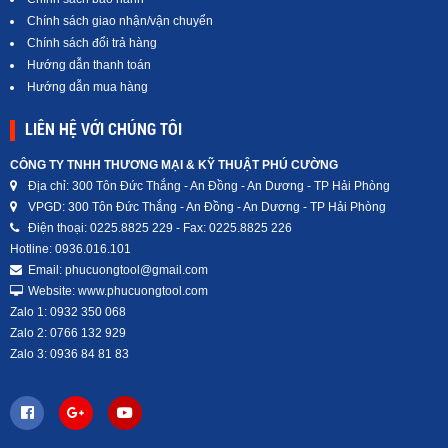
Chính sách giao nhận/vận chuyển
Chính sách đổi trả hàng
Hướng dẫn thanh toán
Hướng dẫn mua hàng
LIÊN HỆ VỚI CHÚNG TÔI
CÔNG TY TNHH THƯƠNG MẠI & KỸ THUẬT PHÚ CƯỜNG
Địa chỉ: 300 Tôn Đức Thắng - An Đồng - An Dương - TP Hải Phòng
VPGD: 300 Tôn Đức Thắng - An Đồng - An Dương - TP Hải Phòng
Điện thoại: 0225.8825 229 - Fax: 0225.8825 226
Hotline: 0936.016.101
Email: phucuongtool@gmail.com
Website: www.phucuongtool.com
Zalo 1: 0932 350 068
Zalo 2: 0766 132 929
Zalo 3: 0936 84 81 83