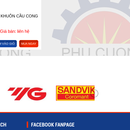
 KHUÔN CẦU CONG
Giá bán: liên hệ
M VÀO GIỎ
MUA NGAY
ÁCH
FACEBOOK FANPAGE