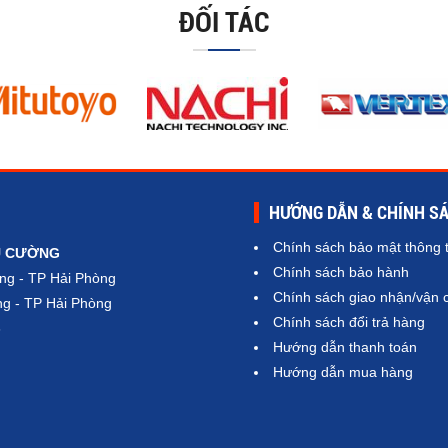
ĐỐI TÁC
HƯỚNG DẪN & CHÍNH S
Chính sách bảo mật thông t
Ú CƯỜNG
Chính sách bảo hành
ng - TP Hải Phòng
Chính sách giao nhận/vận 
g - TP Hải Phòng
Chính sách đổi trả hàng
6
Hướng dẫn thanh toán
Hướng dẫn mua hàng