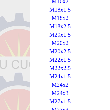
M16x2
M18x1.5
M18x2
M18x2.5
M20x1.5
M20x2
M20x2.5
M22x1.5
M22x2.5
M24x1.5
M24x2
M24x3
M27x1.5
M27x3