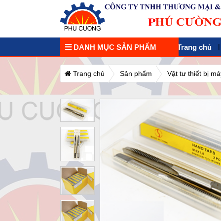
DANH MỤC SẢN PHẨM
Trang chủ
Trang chủ
Sản phẩm
Vật tư thiết bị 