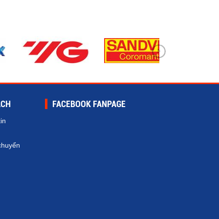
ÁCH
FACEBOOK FANPAGE
in
chuyển