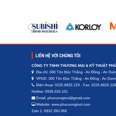
LIÊN HỆ VỚI CHÚNG TÔI
CÔNG TY TNHH THƯƠNG MẠI & KỸ THUẬT PH
Địa chỉ: 300 Tôn Đức Thắng - An Đồng - An Dươ
VPGD: 300 Tôn Đức Thắng - An Đồng - An Dươn
Điện thoại: 0225.8825 229 - Fax: 0225.8825 22
Hotline: 0936.016.101
Email: phucuongtool@gmail.com
Website: www.phucuongtool.com
Zalo 1: 0932 350 068