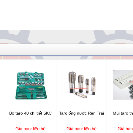
Bộ taro 40 chi tiết SKC
Taro ống nước Ren Trái
Mũi taro t
Giá bán: liên hệ
Giá bán: liên hệ
Giá bán: