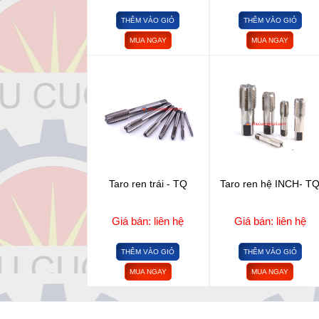
THÊM VÀO GIỎ
THÊM VÀO GIỎ
MUA NGAY
MUA NGAY
Taro ren trái - TQ
Taro ren hệ INCH- T
Giá bán: liên hệ
Giá bán: liên hệ
THÊM VÀO GIỎ
THÊM VÀO GIỎ
MUA NGAY
MUA NGAY