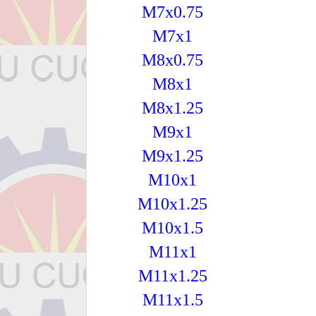
M7x0.75
M7x1
M8x0.75
M8x1
M8x1.25
M9x1
M9x1.25
M10x1
M10x1.25
M10x1.5
M11x1
M11x1.25
M11x1.5