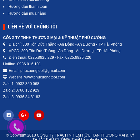
Hướng dẫn thanh toán
Hướng dẫn mua hàng
LIÊN HỆ VỚI CHÚNG TÔI
CÔNG TY TNHH THƯƠNG MẠI & KỸ THUẬT PHÚ CƯỜNG
Địa chỉ: 300 Tôn Đức Thắng - An Đồng - An Dương - TP Hải Phòng
VPGD: 300 Tôn Đức Thắng - An Đồng - An Dương - TP Hải Phòng
Điện thoại: 0225.8825 229 - Fax: 0225.8825 226
Hotline: 0936.016.101
Email: phucuongtool@gmail.com
Website: www.phucuongtool.com
Zalo 1: 0932 350 068
Zalo 2: 0766 132 929
Zalo 3: 0936 84 81 83
© Copyright 2018 CÔNG TY TRÁCH NHIỆM HỮU HẠN THƯƠNG MẠI & KỸ
THUẬT PHÚ CƯỜNG.
Thiết kế website: HIG