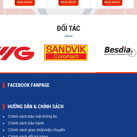
MUA NGAY
MUA NGAY
MUA NGAY
ĐỐI TÁC
FACEBOOK FANPAGE
HƯỚNG DẪN & CHÍNH SÁCH
Chính sách bảo mật thông tin
Chính sách bảo hành
Chính sách giao nhận/vận chuyển
Chính sách đổi trả hàng