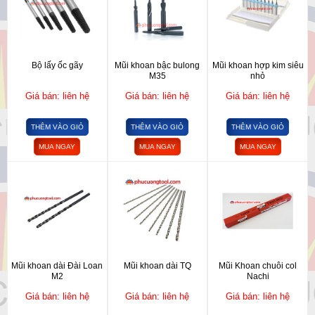
Bộ lấy ốc gãy
Mũi khoan bậc bulong
Mũi khoan hợp kim siêu
M35
nhỏ
Giá bán: liên hệ
Giá bán: liên hệ
Giá bán: liên hệ
THÊM VÀO GIỎ
THÊM VÀO GIỎ
THÊM VÀO GIỎ
MUA NGAY
MUA NGAY
MUA NGAY
Mũi khoan dài Đài Loan
Mũi khoan dài TQ
Mũi Khoan chuôi col
M2
Nachi
Giá bán: liên hệ
Giá bán: liên hệ
Giá bán: liên hệ