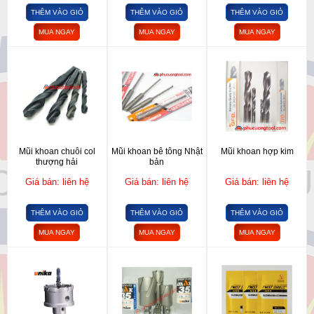
THÊM VÀO GIỎ
THÊM VÀO GIỎ
THÊM VÀO GIỎ
MUA NGAY
MUA NGAY
MUA NGAY
Mũi khoan chuôi col
Mũi khoan bê tông Nhật
Mũi khoan hợp kim
thượng hải
bản
Giá bán: liên hệ
Giá bán: liên hệ
Giá bán: liên hệ
THÊM VÀO GIỎ
THÊM VÀO GIỎ
THÊM VÀO GIỎ
MUA NGAY
MUA NGAY
MUA NGAY