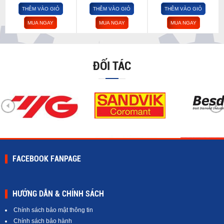
THÊM VÀO GIỎ
THÊM VÀO GIỎ
THÊM VÀO GIỎ
MUA NGAY
MUA NGAY
MUA NGAY
ĐỐI TÁC
FACEBOOK FANPAGE
HƯỚNG DẪN & CHÍNH SÁCH
Chính sách bảo mật thông tin
Chính sách bảo hành