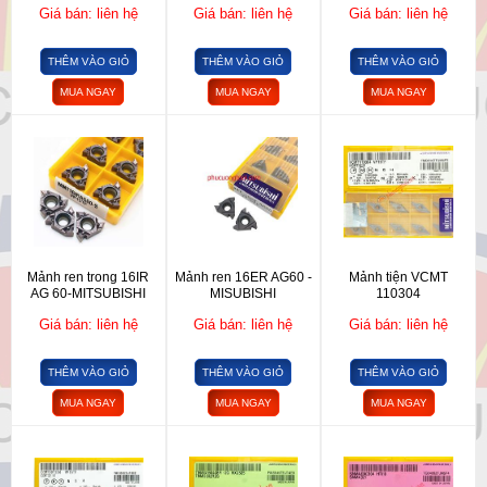
Giá bán: liên hệ
Giá bán: liên hệ
Giá bán: liên hệ
THÊM VÀO GIỎ
THÊM VÀO GIỎ
THÊM VÀO GIỎ
MUA NGAY
MUA NGAY
MUA NGAY
Mảnh ren trong 16IR
Mảnh ren 16ER AG60 -
Mảnh tiện VCMT
AG 60-MITSUBISHI
MISUBISHI
110304
Giá bán: liên hệ
Giá bán: liên hệ
Giá bán: liên hệ
THÊM VÀO GIỎ
THÊM VÀO GIỎ
THÊM VÀO GIỎ
MUA NGAY
MUA NGAY
MUA NGAY