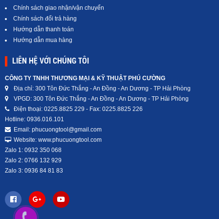
Chính sách giao nhận/vận chuyển
Chính sách đổi trả hàng
Hướng dẫn thanh toán
Hướng dẫn mua hàng
LIÊN HỆ VỚI CHÚNG TÔI
CÔNG TY TNHH THƯƠNG MẠI & KỸ THUẬT PHÚ CƯỜNG
Địa chỉ: 300 Tôn Đức Thắng - An Đồng - An Dương - TP Hải Phòng
VPGD: 300 Tôn Đức Thắng - An Đồng - An Dương - TP Hải Phòng
Điện thoại: 0225.8825 229 - Fax: 0225.8825 226
Hotline: 0936.016.101
Email: phucuongtool@gmail.com
Website: www.phucuongtool.com
Zalo 1: 0932 350 068
Zalo 2: 0766 132 929
Zalo 3: 0936 84 81 83