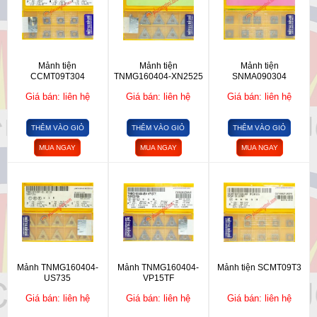
Mảnh tiện
Mảnh tiện
Mảnh tiện
CCMT09T304
TNMG160404-XN2525
SNMA090304
Giá bán: liên hệ
Giá bán: liên hệ
Giá bán: liên hệ
THÊM VÀO GIỎ
THÊM VÀO GIỎ
THÊM VÀO GIỎ
MUA NGAY
MUA NGAY
MUA NGAY
Mảnh TNMG160404-
Mảnh TNMG160404-
Mảnh tiện SCMT09T3
US735
VP15TF
Giá bán: liên hệ
Giá bán: liên hệ
Giá bán: liên hệ