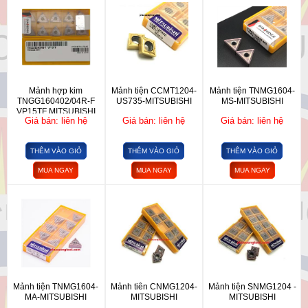
Mảnh hợp kim
Mảnh tiện CCMT1204-
Mảnh tiện TNMG1604-
TNGG160402/04R-F
US735-MITSUBISHI
MS-MITSUBISHI
VP15TF MITSUBISHI
Giá bán: liên hệ
Giá bán: liên hệ
Giá bán: liên hệ
THÊM VÀO GIỎ
THÊM VÀO GIỎ
THÊM VÀO GIỎ
MUA NGAY
MUA NGAY
MUA NGAY
Mảnh tiện TNMG1604-
Mảnh tiên CNMG1204-
Mảnh tiện SNMG1204 -
MA-MITSUBISHI
MITSUBISHI
MITSUBISHI