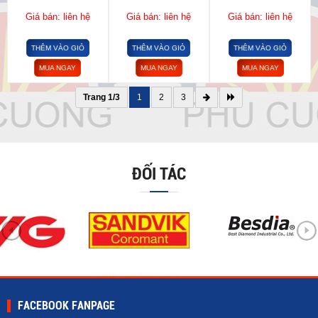
Giá bán: liên hệ
Giá bán: liên hệ
Giá bán: liên hệ
THÊM VÀO GIỎ
THÊM VÀO GIỎ
THÊM VÀO GIỎ
MUA NGAY
MUA NGAY
MUA NGAY
Trang 1/3
1
2
3
ĐỐI TÁC
FACEBOOK FANPAGE