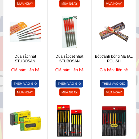
MUA NGAY
MUA NGAY
MUA NGAY
Dũa sắt nhật
Dũa sắt dẹt nhật
Bột đánh bóng METAL
STUBOSAN
STUBOSAN
POLISH
Giá bán: liên hệ
Giá bán: liên hệ
Giá bán: liên hệ
THÊM VÀO GIỎ
THÊM VÀO GIỎ
THÊM VÀO GIỎ
MUA NGAY
MUA NGAY
MUA NGAY