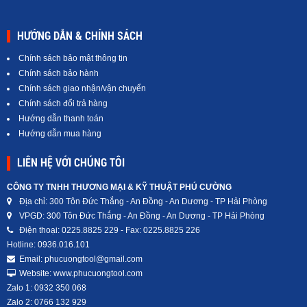
HƯỚNG DẪN & CHÍNH SÁCH
Chính sách bảo mật thông tin
Chính sách bảo hành
Chính sách giao nhận/vận chuyển
Chính sách đổi trả hàng
Hướng dẫn thanh toán
Hướng dẫn mua hàng
LIÊN HỆ VỚI CHÚNG TÔI
CÔNG TY TNHH THƯƠNG MẠI & KỸ THUẬT PHÚ CƯỜNG
Địa chỉ: 300 Tôn Đức Thắng - An Đồng - An Dương - TP Hải Phòng
VPGD: 300 Tôn Đức Thắng - An Đồng - An Dương - TP Hải Phòng
Điện thoại: 0225.8825 229 - Fax: 0225.8825 226
Hotline: 0936.016.101
Email: phucuongtool@gmail.com
Website: www.phucuongtool.com
Zalo 1: 0932 350 068
Zalo 2: 0766 132 929