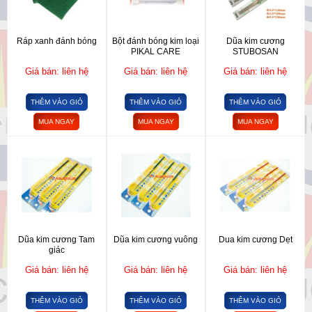
Ráp xanh đánh bóng
Bột đánh bóng kim loại
Dũa kim cương
PIKAL CARE
STUBOSAN
Giá bán: liên hệ
Giá bán: liên hệ
Giá bán: liên hệ
THÊM VÀO GIỎ
THÊM VÀO GIỎ
THÊM VÀO GIỎ
MUA NGAY
MUA NGAY
MUA NGAY
Dũa kim cương Tam
Dũa kim cương vuông
Dua kim cương Dẹt
giác
Giá bán: liên hệ
Giá bán: liên hệ
Giá bán: liên hệ
THÊM VÀO GIỎ
THÊM VÀO GIỎ
THÊM VÀO GIỎ