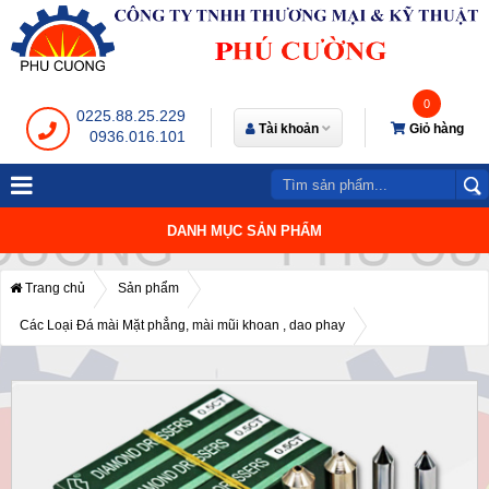
0
0225.88.25.229
Tài khoản
Giỏ hàng
0936.016.101
DANH MỤC SẢN PHẨM
Trang chủ
Sản phẩm
Các Loại Đá mài Mặt phẳng, mài mũi khoan , dao phay