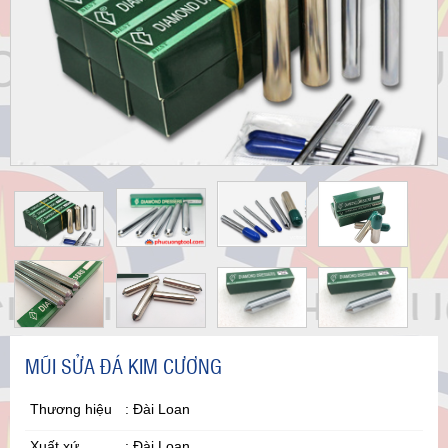
MŨI SỬA ĐÁ KIM CƯƠNG
Thương hiệu
: Đài Loan
Xuất xứ
: Đài Loan