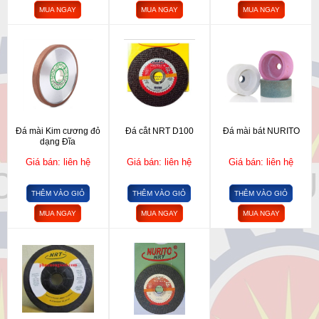
MUA NGAY
MUA NGAY
MUA NGAY
Đá mài Kim cương đỏ
Đá cắt NRT D100
Đá mài bát NURITO
dạng Đĩa
Giá bán: liên hệ
Giá bán: liên hệ
Giá bán: liên hệ
THÊM VÀO GIỎ
THÊM VÀO GIỎ
THÊM VÀO GIỎ
MUA NGAY
MUA NGAY
MUA NGAY