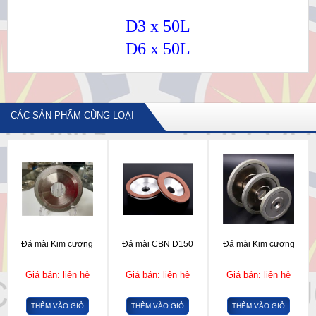
D3 x 50L
D6 x 50L
CÁC SẢN PHẨM CÙNG LOẠI
Đá mài Kim cương
Đá mài CBN D150
Đá mài Kim cương
Giá bán: liên hệ
Giá bán: liên hệ
Giá bán: liên hệ
THÊM VÀO GIỎ
THÊM VÀO GIỎ
THÊM VÀO GIỎ