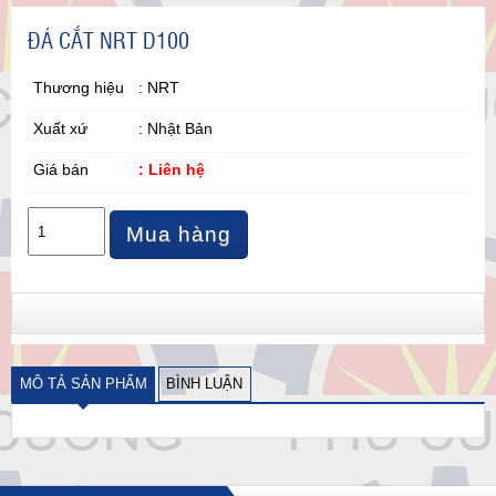
ĐÁ CẮT NRT D100
Thương hiệu
: NRT
Xuất xứ
: Nhật Bản
Giá bán
: Liên hệ
Mua hàng
MÔ TẢ SẢN PHẨM
BÌNH LUẬN