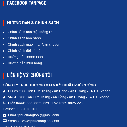
FACEBOOK FANPAGE
HƯỚNG DẪN & CHÍNH SÁCH
Chính sách bảo mật thông tin
Chính sách bảo hành
Chính sách giao nhận/vận chuyển
Chính sách đổi trả hàng
Hướng dẫn thanh toán
Hướng dẫn mua hàng
LIÊN HỆ VỚI CHÚNG TÔI
CÔNG TY TNHH THƯƠNG MẠI & KỸ THUẬT PHÚ CƯỜNG
Địa chỉ: 300 Tôn Đức Thắng - An Đồng - An Dương - TP Hải Phòng
VPGD: 300 Tôn Đức Thắng - An Đồng - An Dương - TP Hải Phòng
Điện thoại: 0225.8825 229 - Fax: 0225.8825 226
Hotline: 0936.016.101
Email: phucuongtool@gmail.com
Website: www.phucuongtool.com
Zalo 1: 0932 350 068