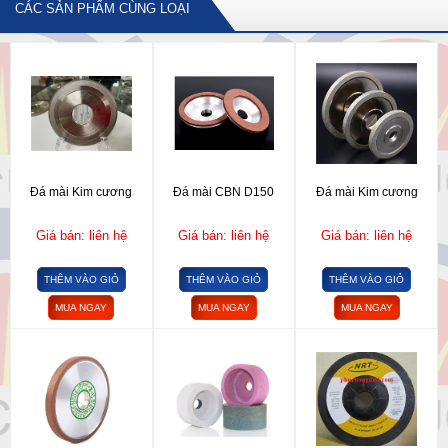
CÁC SẢN PHẨM CÙNG LOẠI
Đá mài Kim cương
Đá mài CBN D150
Đá mài Kim cương
Giá bán: liên hệ
Giá bán: liên hệ
Giá bán: liên hệ
THÊM VÀO GIỎ
THÊM VÀO GIỎ
THÊM VÀO GIỎ
MUA NGAY
MUA NGAY
MUA NGAY