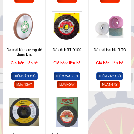
Đá mài Kim cương đỏ
Đá cắt NRT D100
Đá mài bát NURITO
dạng Đĩa
Giá bán: liên hệ
Giá bán: liên hệ
Giá bán: liên hệ
THÊM VÀO GIỎ
THÊM VÀO GIỎ
THÊM VÀO GIỎ
MUA NGAY
MUA NGAY
MUA NGAY