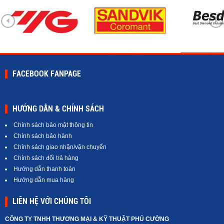
FACEBOOK FANPAGE
HƯỚNG DẪN & CHÍNH SÁCH
Chính sách bảo mật thông tin
Chính sách bảo hành
Chính sách giao nhận/vận chuyển
Chính sách đổi trả hàng
Hướng dẫn thanh toán
Hướng dẫn mua hàng
LIÊN HỆ VỚI CHÚNG TÔI
CÔNG TY TNHH THƯƠNG MẠI & KỸ THUẬT PHÚ CƯỜNG