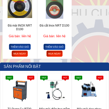
Đá mài INOX NRT
Đá cắt Inox NRT D100
D100
Giá bán: liên hệ
Giá bán: liên hệ
THÊM VÀO GIỎ
THÊM VÀO GIỎ
MUA NGAY
MUA NGAY
SẢN PHẨM NỔI BẬT
SALE
HOT
SALE
HOT
SALE
HOT
Tủ Dụng Cụ BT30-
Máy mài điện trục mềm
Máy mài dao phay