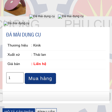
ĐÁ MÀI DỤNG CỤ
Thương hiệu
: Kinik
Xuất xứ
: Thái lan
Giá bán
: Liên hệ
Mua hàng