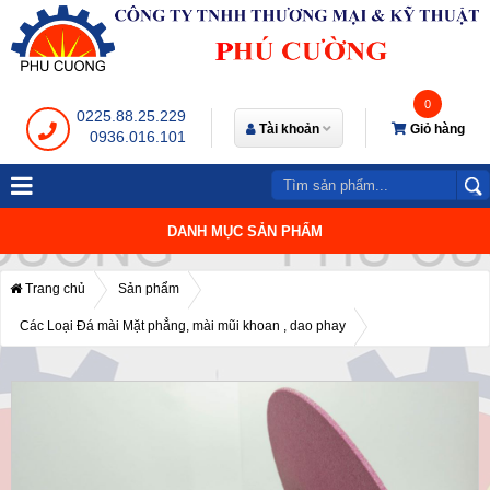
0
0225.88.25.229
Tài khoản
Giỏ hàng
0936.016.101
DANH MỤC SẢN PHẨM
Trang chủ
Sản phẩm
Các Loại Đá mài Mặt phẳng, mài mũi khoan , dao phay