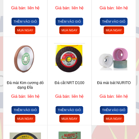
Giá bán: liên hệ
Giá bán: liên hệ
Giá bán: liên hệ
THÊM VÀO GIỎ
THÊM VÀO GIỎ
THÊM VÀO GIỎ
MUA NGAY
MUA NGAY
MUA NGAY
Đá mài Kim cương đỏ
Đá cắt NRT D100
Đá mài bát NURITO
dạng Đĩa
Giá bán: liên hệ
Giá bán: liên hệ
Giá bán: liên hệ
THÊM VÀO GIỎ
THÊM VÀO GIỎ
THÊM VÀO GIỎ
MUA NGAY
MUA NGAY
MUA NGAY