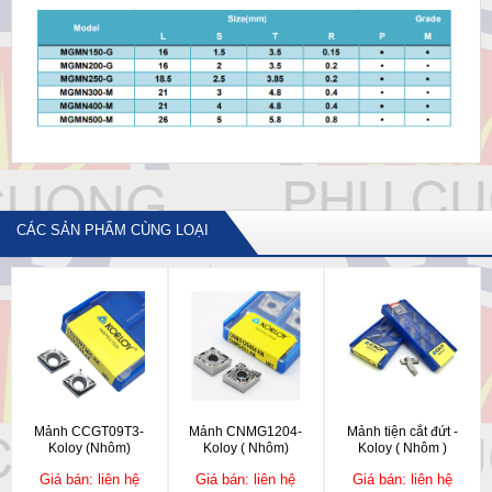
CÁC SẢN PHẨM CÙNG LOẠI
Mảnh CCGT09T3-
Mảnh CNMG1204-
Mảnh tiện cắt đứt -
Koloy (Nhôm)
Koloy ( Nhôm)
Koloy ( Nhôm )
Giá bán: liên hệ
Giá bán: liên hệ
Giá bán: liên hệ