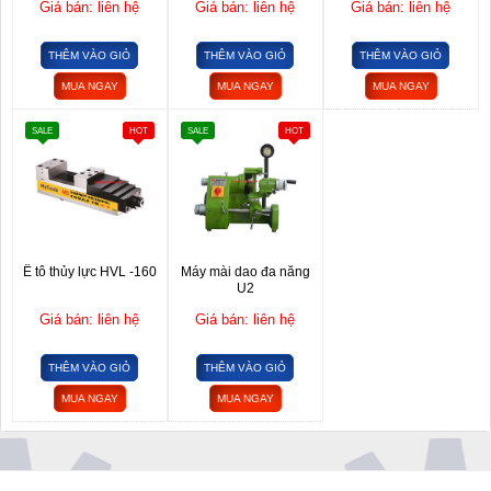
Giá bán: liên hệ
Giá bán: liên hệ
Giá bán: liên hệ
THÊM VÀO GIỎ
THÊM VÀO GIỎ
THÊM VÀO GIỎ
MUA NGAY
MUA NGAY
MUA NGAY
SALE
HOT
SALE
HOT
Ê tô thủy lực HVL -160
Máy mài dao đa năng
U2
Giá bán: liên hệ
Giá bán: liên hệ
THÊM VÀO GIỎ
THÊM VÀO GIỎ
MUA NGAY
MUA NGAY