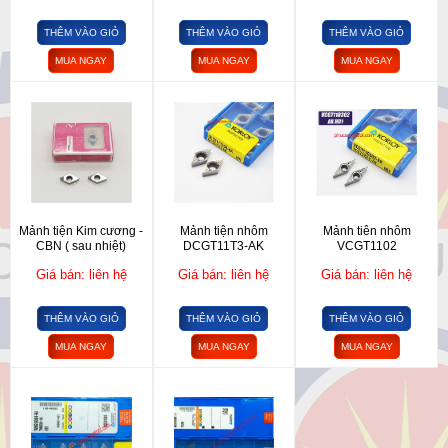
THÊM VÀO GIỎ
THÊM VÀO GIỎ
THÊM VÀO GIỎ
MUA NGAY
MUA NGAY
MUA NGAY
Mảnh tiện Kim cương -
Mảnh tiện nhôm
Mảnh tiên nhôm
CBN ( sau nhiệt)
DCGT11T3-AK
VCGT1102
Giá bán: liên hệ
Giá bán: liên hệ
Giá bán: liên hệ
THÊM VÀO GIỎ
THÊM VÀO GIỎ
THÊM VÀO GIỎ
MUA NGAY
MUA NGAY
MUA NGAY