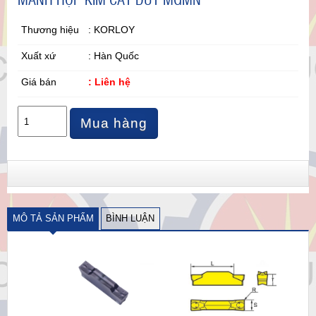
Thương hiệu
: KORLOY
Xuất xứ
: Hàn Quốc
Giá bán
: Liên hệ
Mua hàng
MÔ TẢ SẢN PHẨM
BÌNH LUẬN