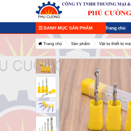
DANH MỤC SẢN PHẨM
Trang chủ
Trang chủ
Sản phẩm
Vật tư thiết bị 