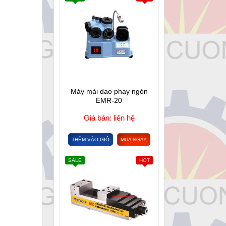
Máy mài dao phay ngón
EMR-20
Giá bán: liên hệ
THÊM VÀO GIỎ
MUA NGAY
SALE
HOT