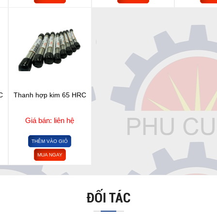
C
Thanh hợp kim 65 HRC
Giá bán: liên hệ
THÊM VÀO GIỎ
MUA NGAY
ĐỐI TÁC