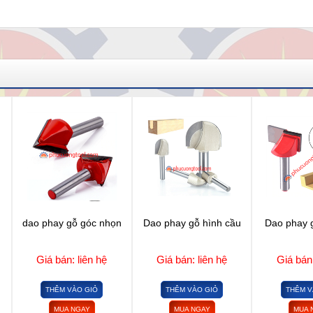
dao phay gỗ góc nhọn
Dao phay gỗ hình cầu
Dao phay g
Giá bán: liên hệ
Giá bán: liên hệ
Giá bán:
THÊM VÀO GIỎ
THÊM VÀO GIỎ
THÊM V
MUA NGAY
MUA NGAY
MUA 