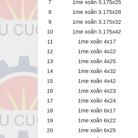
7
1me xoắn 3.175x25
8
1me xoắn 3.175x28
9
1me xoắn 3.175x32
10
1me xoắn 3.175x42
11
1me xoắn 4x17
12
1me xoắn 4x22
13
1me xoắn 4x25
14
1me xoắn 4x32
15
1me xoắn 4x42
16
1me xoắn 4x23
17
1me xoắn 4x24
18
1me xoắn 6x17
19
1me xoắn 6x22
20
1me xoắn 6x25