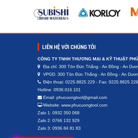
LIÊN HỆ VỚI CHÚNG TÔI
CÔNG TY TNHH THƯƠNG MẠI & KỸ THUẬT PH
Địa chỉ: 300 Tôn Đức Thắng - An Đồng - An Dươ
VPGD: 300 Tôn Đức Thắng - An Đồng - An Dươn
Điện thoại: 0225.8825 229 - Fax: 0225.8825 22
Hotline: 0936.016.101
Email: phucuongtool@gmail.com
Website: www.phucuongtool.com
Zalo 1: 0932 350 068
Zalo 2: 0766 132 929
Zalo 3: 0936 84 81 83