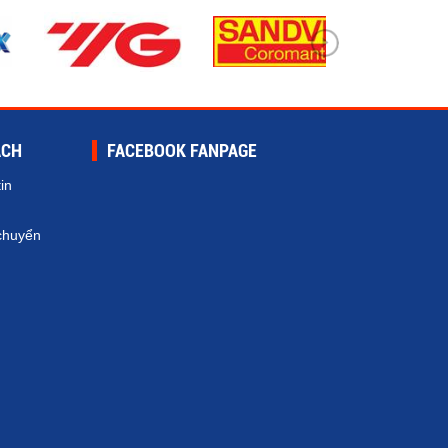
ÁCH
FACEBOOK FANPAGE
in
chuyển