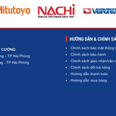
HƯỚNG DẪN & CHÍNH S
Chính sách bảo mật thông t
Ú CƯỜNG
Chính sách bảo hành
ng - TP Hải Phòng
Chính sách giao nhận/vận 
g - TP Hải Phòng
Chính sách đổi trả hàng
6
Hướng dẫn thanh toán
Hướng dẫn mua hàng