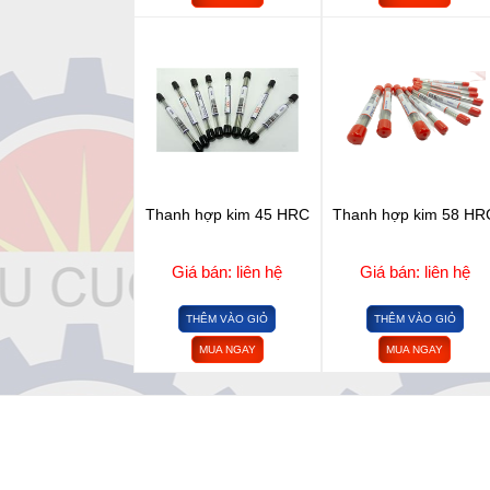
Thanh hợp kim 45 HRC
Thanh hợp kim 58 HR
Giá bán: liên hệ
Giá bán: liên hệ
THÊM VÀO GIỎ
THÊM VÀO GIỎ
MUA NGAY
MUA NGAY